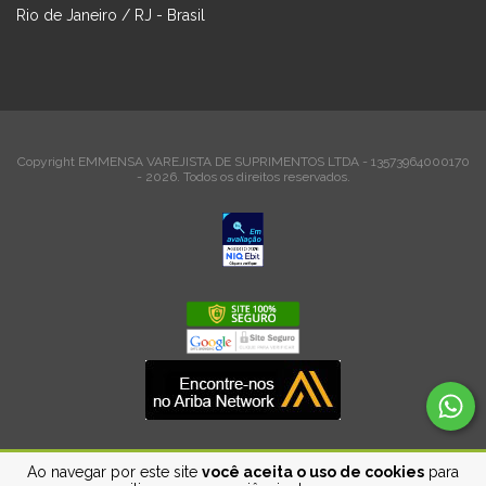
Rio de Janeiro / RJ - Brasil
Copyright EMMENSA VAREJISTA DE SUPRIMENTOS LTDA - 13573964000170
- 2026. Todos os direitos reservados.
Ao navegar por este site
você aceita o uso de cookies
para