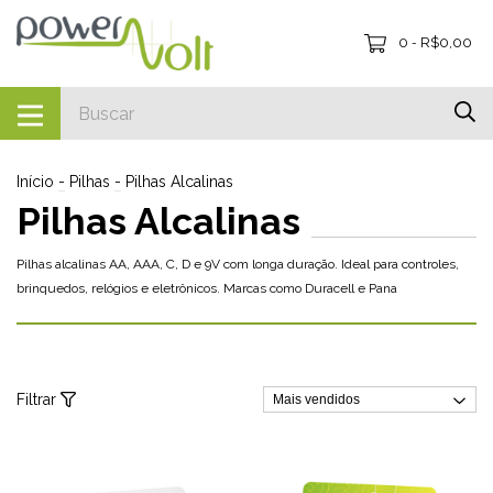
0
R$0,00
-
Início
-
Pilhas
-
Pilhas Alcalinas
Pilhas Alcalinas
Pilhas alcalinas AA, AAA, C, D e 9V com longa duração. Ideal para controles,
brinquedos, relógios e eletrônicos. Marcas como Duracell e Pana
Filtrar