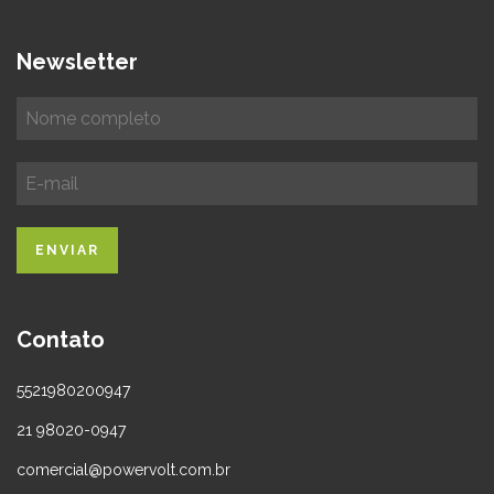
Newsletter
Contato
5521980200947
21 98020-0947
comercial@powervolt.com.br