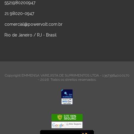
5521980200947
21 98020-0947
comercial@powervolt.com.br
Rio de Janeiro / RJ - Brasil
Copyright EMMENSA VAREJISTA DE SUPRIMENTOS LTDA - 13573964000170
- 2026. Todos os direitos reservados.