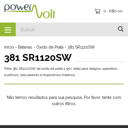
0
R$0,00
-
Início
-
Baterias
-
Óxido de Prata
-
381 SR1120SW
381 SR1120SW
Pilha 381 SR1120SW de óxido de prata 1,55V, ideal para relógios, aparelhos
auditivos, calculadoras e dispositivos médicos
Não temos resultados para sua pesquisa. Por favor, tente com
outros filtros.