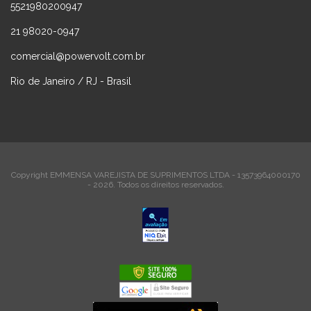
5521980200947
21 98020-0947
comercial@powervolt.com.br
Rio de Janeiro / RJ - Brasil
Copyright EMMENSA VAREJISTA DE SUPRIMENTOS LTDA - 13573964000170
- 2026. Todos os direitos reservados.