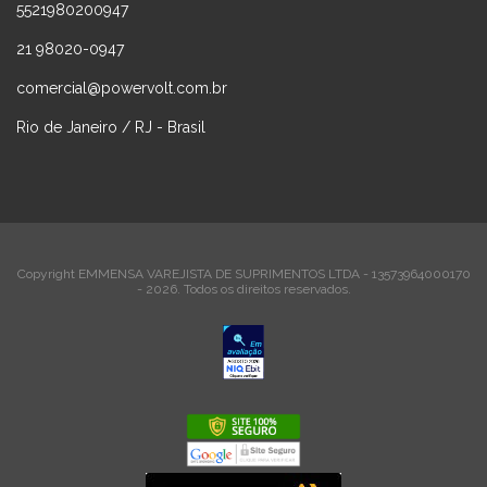
5521980200947
21 98020-0947
comercial@powervolt.com.br
Rio de Janeiro / RJ - Brasil
Copyright EMMENSA VAREJISTA DE SUPRIMENTOS LTDA - 13573964000170
- 2026. Todos os direitos reservados.