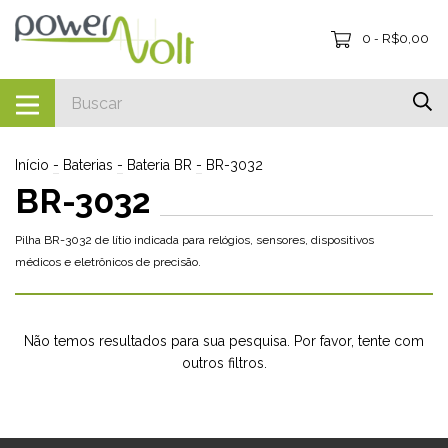
0
R$0,00
-
Início
-
Baterias
-
Bateria BR
-
BR-3032
BR-3032
Pilha BR-3032 de lítio indicada para relógios, sensores, dispositivos
médicos e eletrônicos de precisão.
Não temos resultados para sua pesquisa. Por favor, tente com
outros filtros.