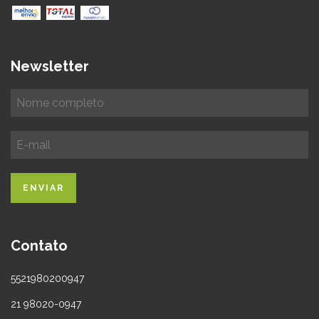
Newsletter
Contato
5521980200947
21 98020-0947