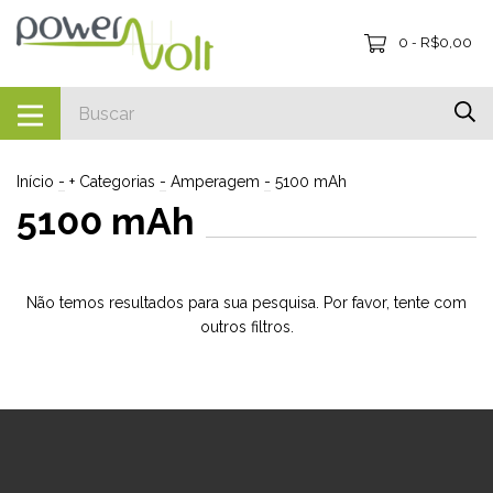
0
R$0,00
-
Início
-
+ Categorias
-
Amperagem
-
5100 mAh
5100 mAh
Não temos resultados para sua pesquisa. Por favor, tente com
outros filtros.