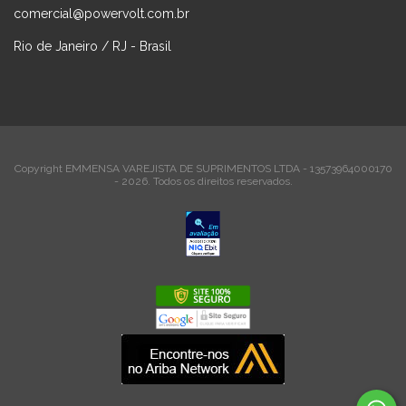
comercial@powervolt.com.br
Rio de Janeiro / RJ - Brasil
Copyright EMMENSA VAREJISTA DE SUPRIMENTOS LTDA - 13573964000170
- 2026. Todos os direitos reservados.