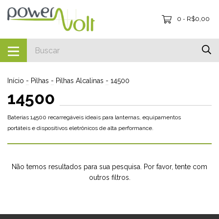
0
R$0,00
-
Início
-
Pilhas
-
Pilhas Alcalinas
-
14500
14500
Baterias 14500 recarregáveis ideais para lanternas, equipamentos
portáteis e dispositivos eletrônicos de alta performance.
Não temos resultados para sua pesquisa. Por favor, tente com
outros filtros.