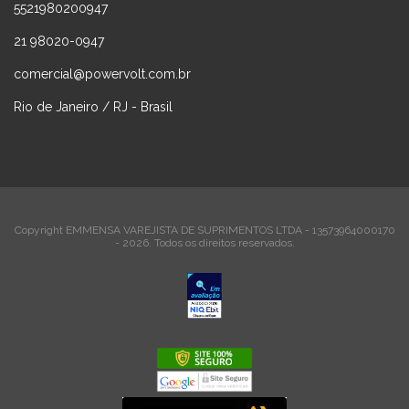
5521980200947
21 98020-0947
comercial@powervolt.com.br
Rio de Janeiro / RJ - Brasil
Copyright EMMENSA VAREJISTA DE SUPRIMENTOS LTDA - 13573964000170
- 2026. Todos os direitos reservados.