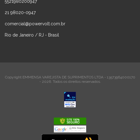
5521980200947
21 98020-0947
comercial@powervolt.com.br
Rio de Janeiro / RJ - Brasil
Copyright EMMENSA VAREJISTA DE SUPRIMENTOS LTDA - 13573964000170
- 2026. Todos os direitos reservados.