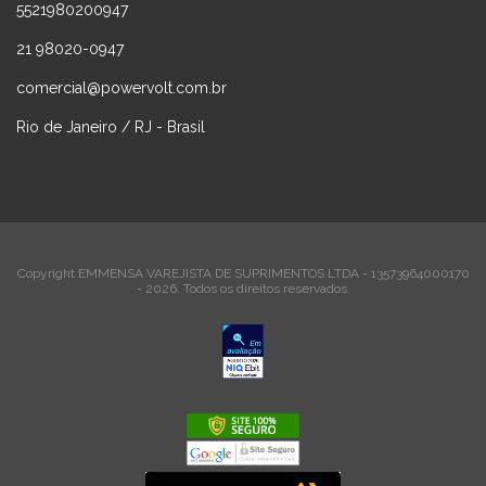
5521980200947
21 98020-0947
comercial@powervolt.com.br
Rio de Janeiro / RJ - Brasil
Copyright EMMENSA VAREJISTA DE SUPRIMENTOS LTDA - 13573964000170
- 2026. Todos os direitos reservados.