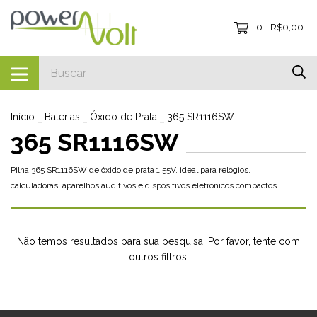
0
R$0,00
-
Início
-
Baterias
-
Óxido de Prata
-
365 SR1116SW
365 SR1116SW
Pilha 365 SR1116SW de óxido de prata 1,55V, ideal para relógios,
calculadoras, aparelhos auditivos e dispositivos eletrônicos compactos.
Não temos resultados para sua pesquisa. Por favor, tente com
outros filtros.