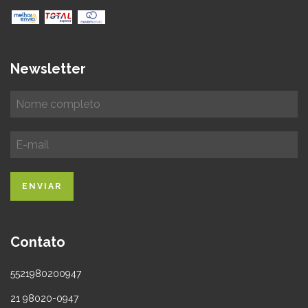
Newsletter
Contato
5521980200947
21 98020-0947