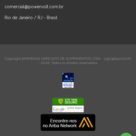
comercial@powervolt.com.br
Rio de Janeiro / RJ - Brasil
Copyright EMMENSA VAREJISTA DE SUPRIMENTOS LTDA - 13573964000170
- 2026. Todos os direitos reservados.