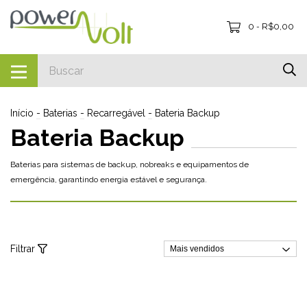
0
R$0,00
-
Início
-
Baterias
-
Recarregável
-
Bateria Backup
Bateria Backup
Baterias para sistemas de backup, nobreaks e equipamentos de
emergência, garantindo energia estável e segurança.
Filtrar