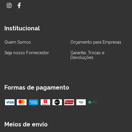
Institucional
Quem Somos
Orçamento para Empresas
Seja nosso Fornecedor
Garantia, Trocas e
Devoluções
Formas de pagamento
Meios de envio