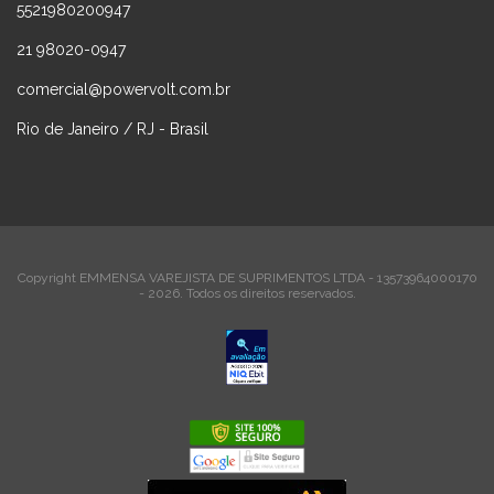
5521980200947
21 98020-0947
comercial@powervolt.com.br
Rio de Janeiro / RJ - Brasil
Copyright EMMENSA VAREJISTA DE SUPRIMENTOS LTDA - 13573964000170
- 2026. Todos os direitos reservados.