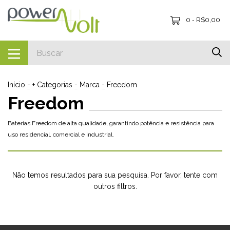
0
R$0,00
-
Início
-
+ Categorias
-
Marca
-
Freedom
Freedom
Baterias Freedom de alta qualidade, garantindo potência e resistência para
uso residencial, comercial e industrial.
Não temos resultados para sua pesquisa. Por favor, tente com
outros filtros.