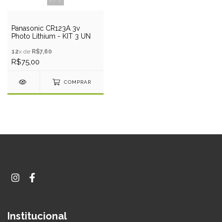
Panasonic CR123A 3v
Photo Lithium - KIT 3 UN
12
x de
R$7,60
R$75,00
COMPRAR
Institucional