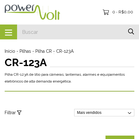
0
R$0,00
-
Início
-
Pilhas
-
Pilha CR
-
CR-123A
CR-123A
Pilha CR-123A de lítio para câmeras, lanternas, alarmes e equipamentos
eletrônicos de alta demanda energética.
Filtrar