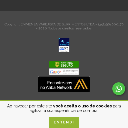
Copyright EMMENSA VAREJISTA DE SUPRIMENTOS LTDA - 13573964000170
- 2026. Todos os direitos reservados.
Ao navegar por este site
você aceita o uso de cookies
para
agilizar a sua experiência de compra.
ENTENDI