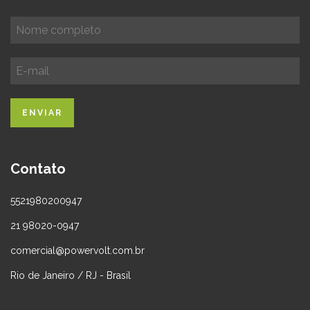
Contato
5521980200947
21 98020-0947
comercial@powervolt.com.br
Rio de Janeiro / RJ - Brasil