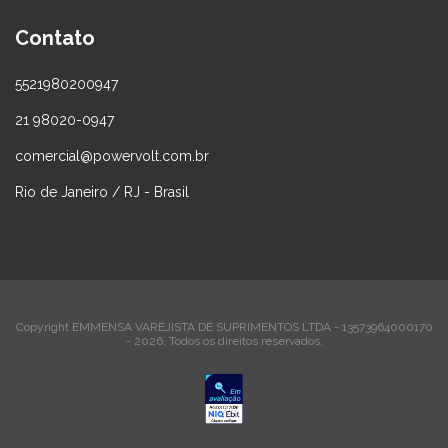
Contato
5521980200947
21 98020-0947
comercial@powervolt.com.br
Rio de Janeiro / RJ - Brasil
Copyright EMMENSA VAREJISTA DE SUPRIMENTOS LTDA - 13573964000170
- 2026. Todos os direitos reservados.