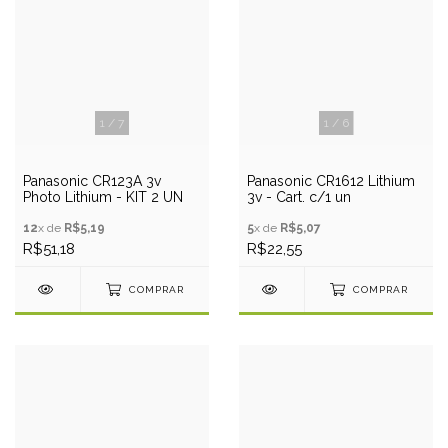
1
/
7
1
/
6
Panasonic CR123A 3v
Panasonic CR1612 Lithium
Photo Lithium - KIT 2 UN
3v - Cart. c/1 un
12
x de
R$5,19
5
x de
R$5,07
R$51,18
R$22,55
COMPRAR
COMPRAR